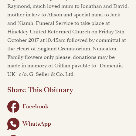
Raymond, much loved mum to Jonathan and David,
mother in law to Alison and special nana to Jack
and Niamh. Funeral Service to take place at
Hinckley United Reformed Church on Friday 13th
October 2017 at 10.45am followed by committal at
the Heart of England Crematorium, Nuneaton.
Family flowers only please, donations may be
made in memory of Gillian payable to "Dementia
UK" c/o. G. Seller & Co. Ltd.
Share This Obituary
Facebook
WhatsApp