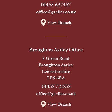
01455 637457
office@gseller.co.uk
View Branch
Broughton Astley Office
8 Green Road
Broughton Astley
Leicestershire
LE9 6RA
01455 721555
office@gseller.co.uk
View Branch