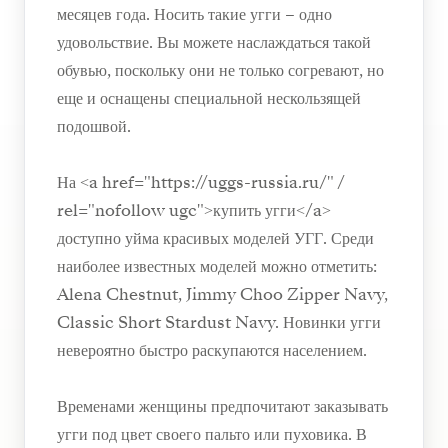
месяцев года. Носить такие угги – одно
удовольствие. Вы можете наслаждаться такой
обувью, поскольку они не только согревают, но
еще и оснащены специальной нескользящей
подошвой.
На <a href="https://uggs-russia.ru/" /
rel="nofollow ugc">купить угги</a>
доступно уйма красивых моделей УГГ. Среди
наиболее известных моделей можно отметить:
Alena Chestnut, Jimmy Choo Zipper Navy,
Classic Short Stardust Navy. Новинки угги
невероятно быстро раскупаются населением.
Временами женщины предпочитают заказывать
угги под цвет своего пальто или пуховика. В