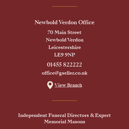
Newbold Verdon Office
70 Main Street
Newbold Verdon
Leicestershire
LE9 9NP
01455 822222
office@gseller.co.uk
View Branch
Independent Funeral Directors & Expert
Memorial Masons