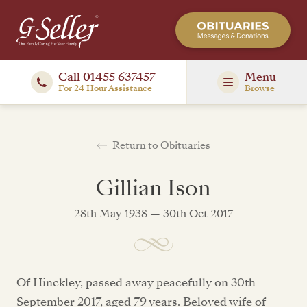
Call 01455 637457
Menu
For 24 Hour Assistance
Browse
Return to Obituaries
Gillian Ison
28th May 1938 — 30th Oct 2017
Of Hinckley, passed away peacefully on 30th
September 2017, aged 79 years. Beloved wife of